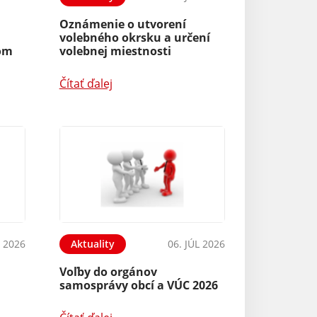
Oznámenie o utvorení
volebného okrsku a určení
hom
volebnej miestnosti
Čítať ďalej
L 2026
Aktuality
06. JÚL 2026
Voľby do orgánov
samosprávy obcí a VÚC 2026