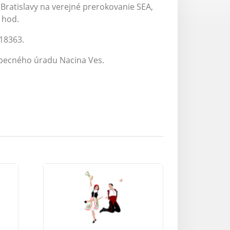
 Bratislavy na verejné prerokovanie SEA,
 hod.
18363.
Obecného úradu Nacina Ves.