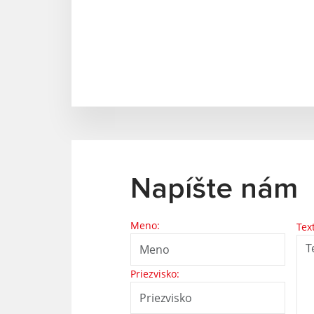
Napíšte nám
Meno:
Tex
Priezvisko: