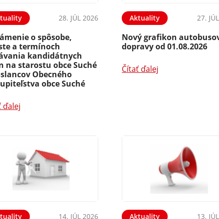
tuality
28. JÚL 2026
Aktuality
27. JÚ
ámenie o spôsobe,
Nový grafikon autobuso
ste a termínoch
dopravy od 01.08.2026
ávania kandidátnych
ín na starostu obce Suché
Čítať ďalej
oslancov Obecného
tupiteľstva obce Suché
ť ďalej
tuality
14. JÚL 2026
Aktuality
13. JÚ