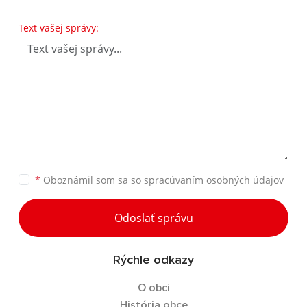
Text vašej správy:
*
Oboznámil som sa so
spracúvaním osobných údajov
Odoslať správu
Rýchle odkazy
O obci
História obce