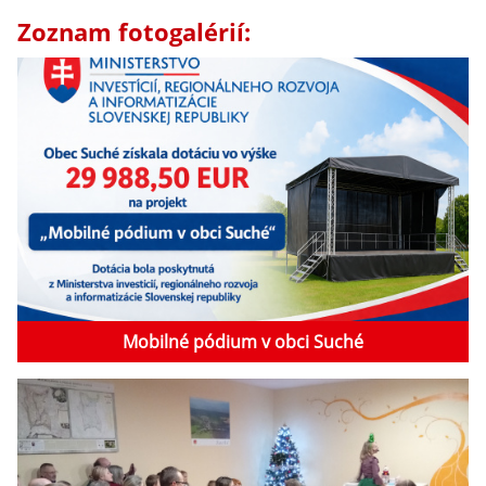
Zoznam fotogalérií:
Mobilné pódium v obci Suché