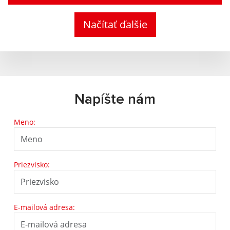
Načítať ďalšie
Napíšte nám
Meno:
Priezvisko:
E-mailová adresa: