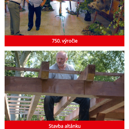
750. výročie
Stavba altánku