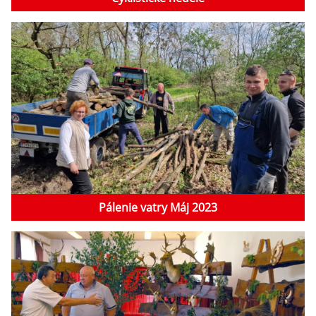
Pálenie vatry Máj 2023