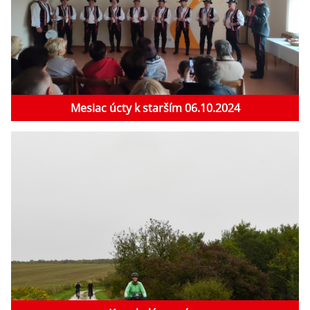
Mesiac úcty k starším 06.10.2024