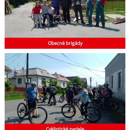
Obecné brigády
Cyklistické nedele