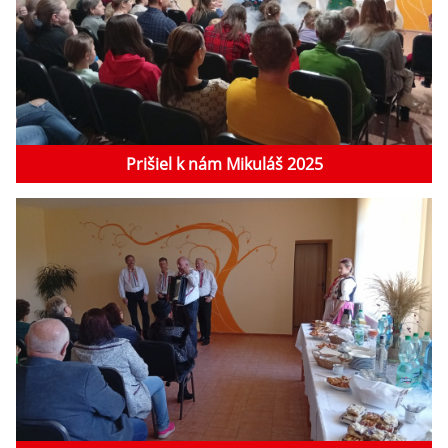
Prišiel k nám Mikuláš 2025