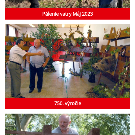
Pálenie vatry Máj 2023
750. výročie