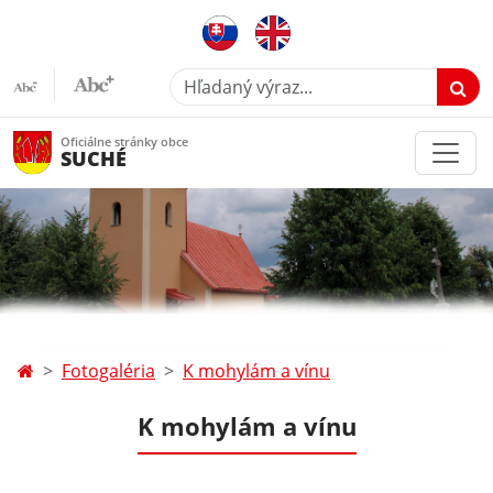
Hľadaný výraz...
Oficiálne stránky obce
SUCHÉ
Fotogaléria
K mohylám a vínu
K mohylám a vínu