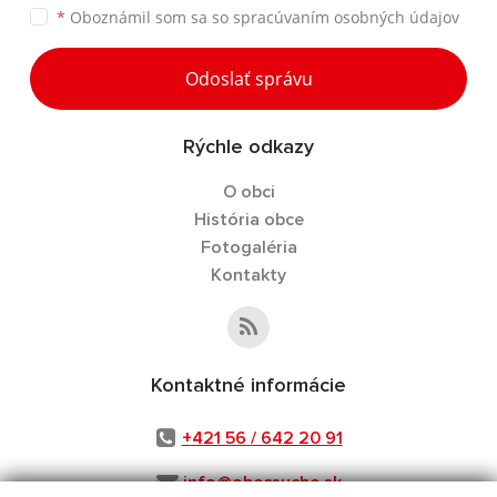
*
Oboznámil som sa so
spracúvaním osobných údajov
Odoslať správu
Rýchle odkazy
O obci
História obce
Fotogaléria
Kontakty
Kontaktné informácie
+421 56 / 642 20 91
info@obecsuche.sk