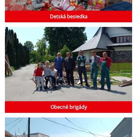
Detská besiedka
Obecné brigády