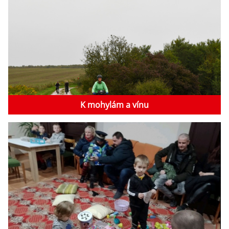
K mohylám a vínu