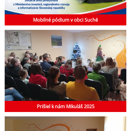
Mobilné pódium v obci Suché
Prišiel k nám Mikuláš 2025