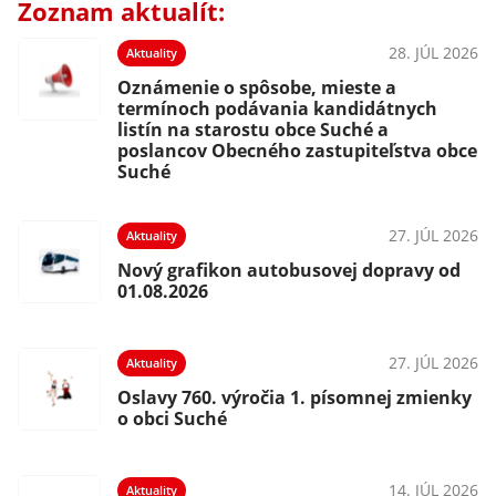
Zoznam aktualít:
28. JÚL 2026
Aktuality
Oznámenie o spôsobe, mieste a
termínoch podávania kandidátnych
listín na starostu obce Suché a
poslancov Obecného zastupiteľstva obce
Suché
27. JÚL 2026
Aktuality
Nový grafikon autobusovej dopravy od
01.08.2026
27. JÚL 2026
Aktuality
Oslavy 760. výročia 1. písomnej zmienky
o obci Suché
14. JÚL 2026
Aktuality