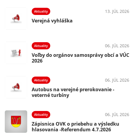
13. JÚL 2026
Aktuality
Verejná vyhláška
06. JÚL 2026
Aktuality
Voľby do orgánov samosprávy obcí a VÚC
2026
06. JÚL 2026
Aktuality
Autobus na verejné prerokovanie -
veterné turbíny
06. JÚL 2026
Aktuality
Zápisnica OVK o priebehu a výsledku
hlasovania -Referendum 4.7.2026