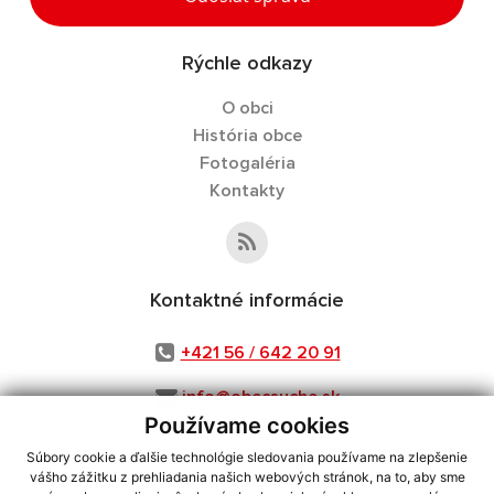
Rýchle odkazy
O obci
História obce
Fotogaléria
Kontakty
Kontaktné informácie
+421 56 / 642 20 91
info@obecsuche.sk
Používame cookies
Súbory cookie a ďalšie technológie sledovania používame na zlepšenie
vášho zážitku z prehliadania našich webových stránok, na to, aby sme