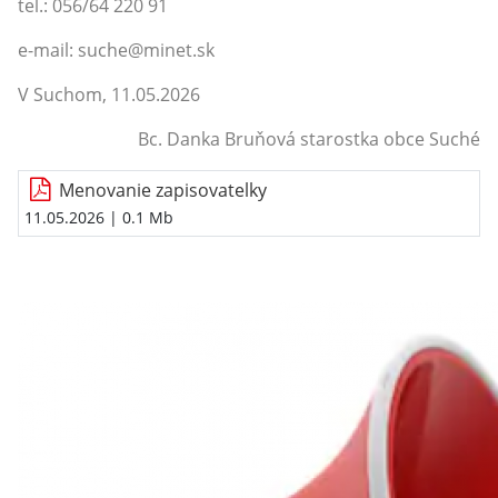
tel.: 056/64 220 91
e-mail: suche@minet.sk
V Suchom, 11.05.2026
Bc. Danka Bruňová starostka obce Suché
Menovanie zapisovatelky
11.05.2026
| 0.1 Mb