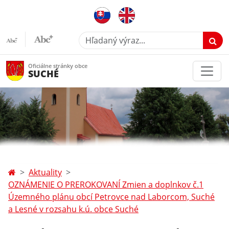
Hľadaný výraz...
Oficiálne stránky obce
SUCHÉ
Aktuality
OZNÁMENIE O PREROKOVANÍ Zmien a doplnkov č.1
Územného plánu obcí Petrovce nad Laborcom, Suché
a Lesné v rozsahu k.ú. obce Suché