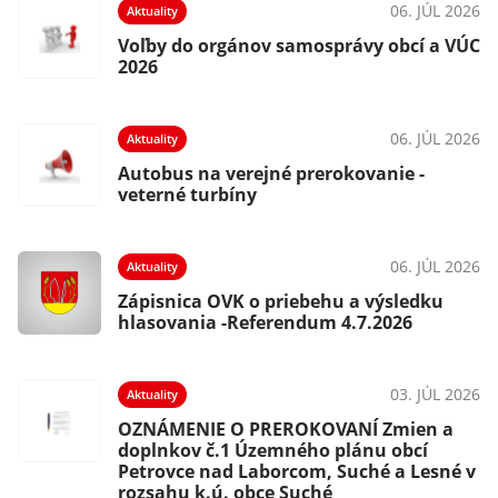
06. JÚL 2026
Aktuality
Voľby do orgánov samosprávy obcí a VÚC
2026
06. JÚL 2026
Aktuality
Autobus na verejné prerokovanie -
veterné turbíny
06. JÚL 2026
Aktuality
Zápisnica OVK o priebehu a výsledku
hlasovania -Referendum 4.7.2026
03. JÚL 2026
Aktuality
OZNÁMENIE O PREROKOVANÍ Zmien a
doplnkov č.1 Územného plánu obcí
Petrovce nad Laborcom, Suché a Lesné v
rozsahu k.ú. obce Suché