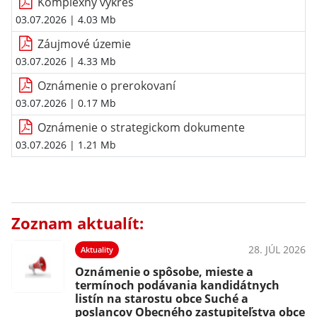
Komplexný výkres
03.07.2026
| 4.03 Mb
Záujmové územie
03.07.2026
| 4.33 Mb
Oznámenie o prerokovaní
03.07.2026
| 0.17 Mb
Oznámenie o strategickom dokumente
03.07.2026
| 1.21 Mb
Zoznam aktualít:
28. JÚL 2026
Aktuality
Oznámenie o spôsobe, mieste a
termínoch podávania kandidátnych
listín na starostu obce Suché a
poslancov Obecného zastupiteľstva obce