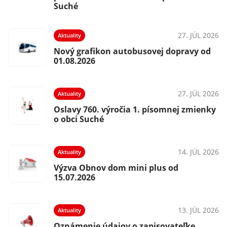
Suché
27. JÚL 2026
Aktuality
Nový grafikon autobusovej dopravy od
01.08.2026
27. JÚL 2026
Aktuality
Oslavy 760. výročia 1. písomnej zmienky
o obci Suché
14. JÚL 2026
Aktuality
Výzva Obnov dom mini plus od
15.07.2026
13. JÚL 2026
Aktuality
Oznámenie údajov o zapisovateľke