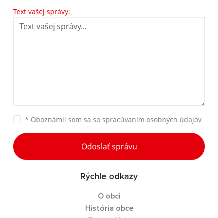
Text vašej správy:
*
Oboznámil som sa so
spracúvaním osobných údajov
Odoslať správu
Rýchle odkazy
O obci
História obce